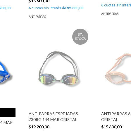
$15.600,00
6
cuotas sin inter
900,00
6
cuotas sin interés de
$2.600,00
ANTIPARRAS
ANTIPARRAS
SIN
STOCK
ANTIPARRAS ESPEJADAS
ANTIPARRAS 6
730RG 144 MAR CRISTAL
CRISTAL
44 MAR
$19.200,00
$15.600,00