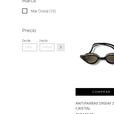
Marca
Mar Cristal (10)
Precio
Desde
Hasta
ANTIPARRAS 1905AF 
CRISTAL