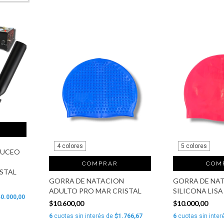
4 colores
5 colores
BUCEO
COMPRAR
COM
STAL
GORRA DE NATACION
GORRA DE NA
ADULTO PRO MAR CRISTAL
SILICONA LISA
0.000,00
$10.600,00
$10.000,00
6
cuotas sin interés de
$1.766,67
6
cuotas sin inter