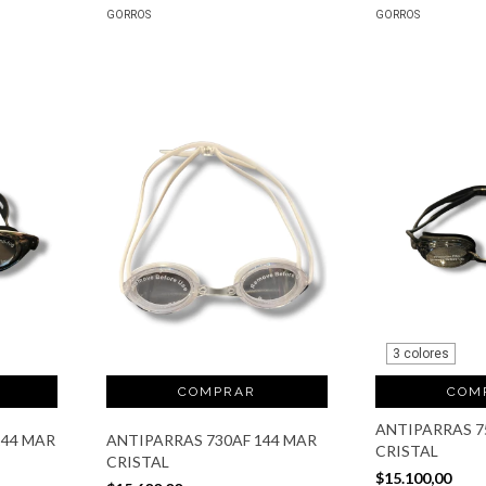
GORROS
GORROS
3 colores
COM
ANTIPARRAS 7
144 MAR
ANTIPARRAS 730AF 144 MAR
CRISTAL
CRISTAL
$15.100,00