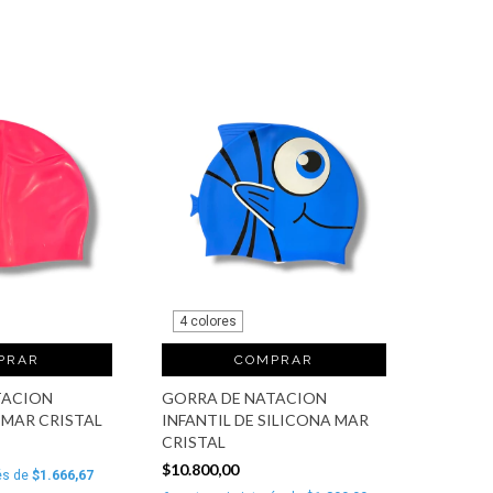
4 colores
PRAR
COMPRAR
TACION
GORRA DE NATACION
 MAR CRISTAL
INFANTIL DE SILICONA MAR
CRISTAL
$10.800,00
és de
$1.666,67