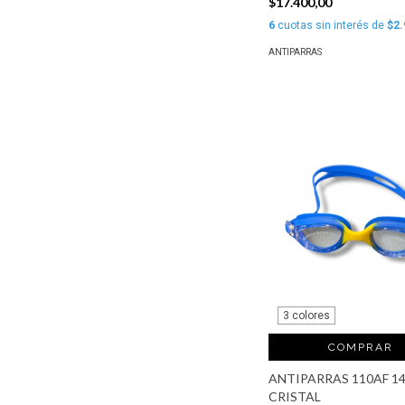
$17.400,00
6
cuotas sin interés de
$2.
ANTIPARRAS
3 colores
COMPRAR
ANTIPARRAS 110AF 1
CRISTAL