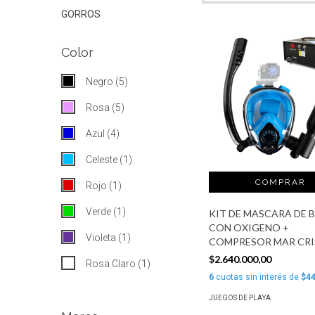
GORROS
Color
Negro (5)
Rosa (5)
Azul (4)
Celeste (1)
Rojo (1)
Verde (1)
KIT DE MASCARA DE 
CON OXIGENO +
Violeta (1)
COMPRESOR MAR CRI
$2.640.000,00
Rosa Claro (1)
6
cuotas sin interés de
$44
JUEGOS DE PLAYA