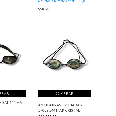
6
cuotas sin interés de
$1.800,00
GORROS
PRAR
50 AF 144 MAR
ANTIPARRAS ESPEJADAS
1700S 144 MAR CRISTAL