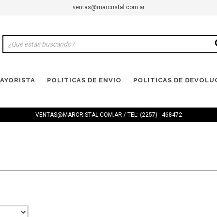
ventas@marcristal.com.ar
AYORISTA
POLITICAS DE ENVIO
POLITICAS DE DEVOLU
VENTAS@MARCRISTAL.COM.AR
/ TEL: (2257) - 468472