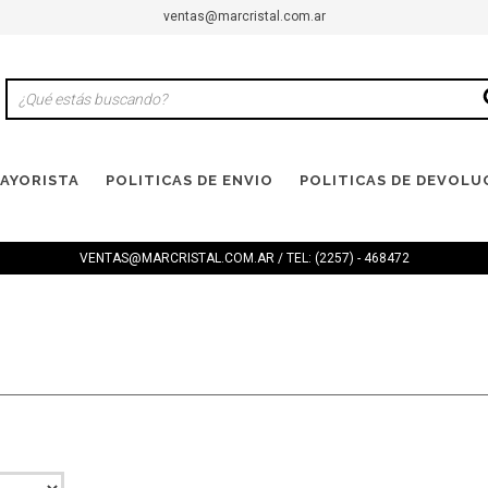
ventas@marcristal.com.ar
AYORISTA
POLITICAS DE ENVIO
POLITICAS DE DEVOLU
VENTAS@MARCRISTAL.COM.AR
/ TEL: (2257) - 468472