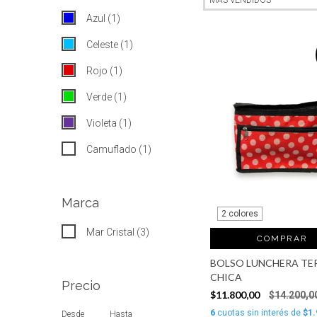
Azul (1)
Celeste (1)
Rojo (1)
Verde (1)
Violeta (1)
Camuflado (1)
Marca
2 colores
Mar Cristal (3)
COMPRAR
BOLSO LUNCHERA TE
CHICA
Precio
$11.800,00
$14.200,0
6
cuotas sin interés de
$1.
Desde
Hasta