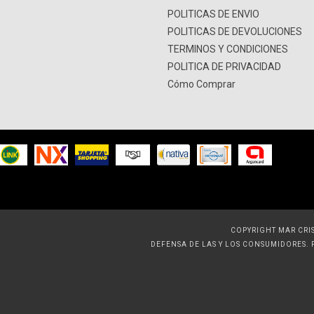
POLITICAS DE ENVIO
POLITICAS DE DEVOLUCIONES
TERMINOS Y CONDICIONES
POLITICA DE PRIVACIDAD
Cómo Comprar
COPYRIGHT MAR CRIS
DEFENSA DE LAS Y LOS CONSUMIDORES.