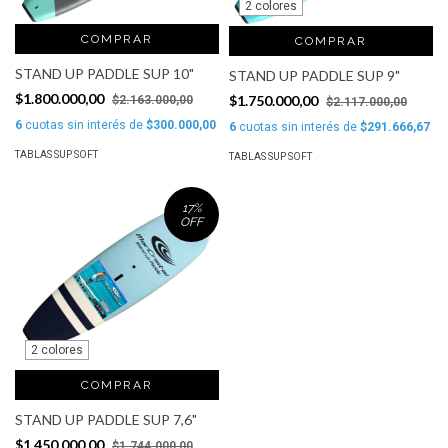
2 colores
COMPRAR
COMPRAR
STAND UP PADDLE SUP 10"
STAND UP PADDLE SUP 9"
$1.800.000,00
$1.750.000,00
$2.163.000,00
$2.117.000,00
6
cuotas sin interés de
$300.000,00
6
cuotas sin interés de
$291.666,67
TABLAS SUP SOFT
TABLAS SUP SOFT
17
%
OFF
2 colores
COMPRAR
STAND UP PADDLE SUP 7,6"
$1.450.000,00
$1.744.000,00