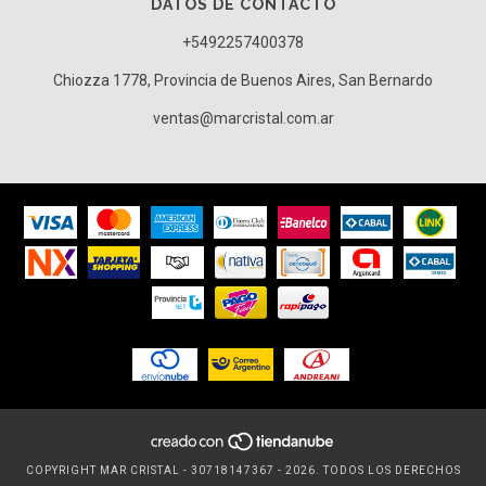
DATOS DE CONTACTO
+5492257400378
Chiozza 1778, Provincia de Buenos Aires, San Bernardo
ventas@marcristal.com.ar
COPYRIGHT MAR CRISTAL - 30718147367 - 2026. TODOS LOS DERECHOS