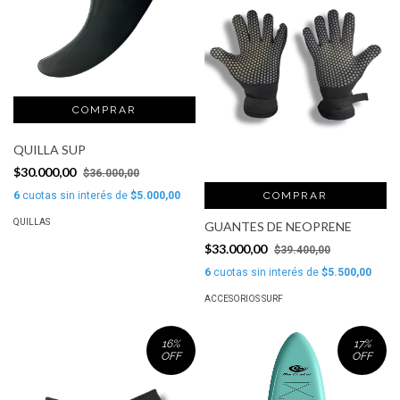
QUILLA SUP
$30.000,00
$36.000,00
6
cuotas sin interés de
$5.000,00
COMPRAR
QUILLAS
GUANTES DE NEOPRENE
$33.000,00
$39.400,00
6
cuotas sin interés de
$5.500,00
ACCESORIOS SURF
16
%
17
%
OFF
OFF