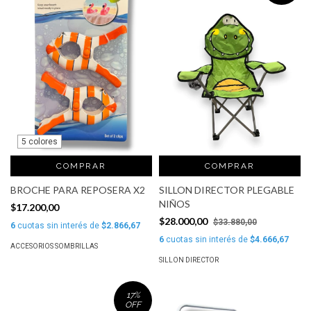
5 colores
COMPRAR
COMPRAR
BROCHE PARA REPOSERA X2
SILLON DIRECTOR PLEGABLE
NIÑOS
$17.200,00
$28.000,00
$33.880,00
6
cuotas sin interés de
$2.866,67
6
cuotas sin interés de
$4.666,67
ACCESORIOS SOMBRILLAS
SILLON DIRECTOR
17
%
OFF