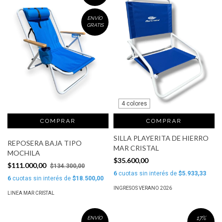
ENVÍO
GRATIS
4 colores
COMPRAR
SILLA PLAYERITA DE HIERRO
REPOSERA BAJA TIPO
MAR CRISTAL
MOCHILA
$35.600,00
$111.000,00
$134.300,00
6
cuotas sin interés de
$5.933,33
6
cuotas sin interés de
$18.500,00
INGRESOS VERANO 2026
LINEA MAR CRISTAL
17
%
ENVÍO