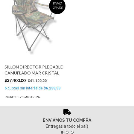
ENVÍO
GRATIS
SILLON DIRECTOR PLEGABLE
CAMUFLADO MAR CRISTAL
$37.400,00
$41.100,00
6
cuotas sin interés de
$6.233,33
INGRESOS VERANO 2026
ENVIAMOS TU COMPRA
Entregas a todo el país