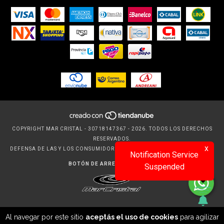
COPYRIGHT MAR CRISTAL - 30718147367 - 2026. TODOS LOS DERECHOS
RESERVADOS.
x
DEFENSA DE LAS Y LOS CONSUMIDORES. PARA RECLAMOS
INGRESÁ ACÁ.
Notification Service
BOTÓN DE ARREPENTIMIENTO
Suspended
Al navegar por este sitio
aceptás el uso de cookies
para agilizar