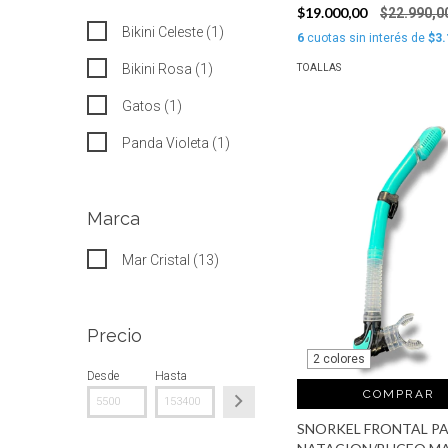
$19.000,00
$22.990,0
Bikini Celeste (1)
6
cuotas sin interés de
$3.
Bikini Rosa (1)
TOALLAS
Gatos (1)
Panda Violeta (1)
Marca
Mar Cristal (13)
Precio
2 colores
Desde
Hasta
COMPRAR
SNORKEL FRONTAL P