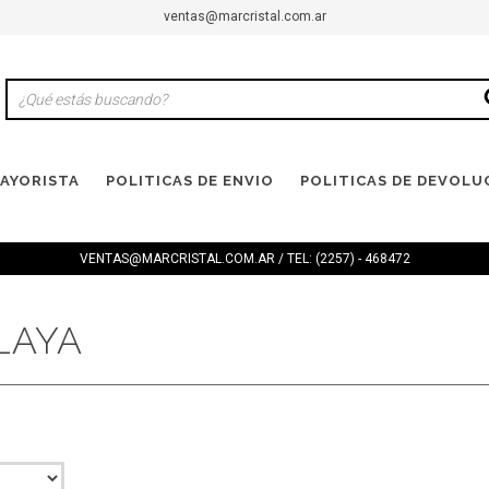
ventas@marcristal.com.ar
AYORISTA
POLITICAS DE ENVIO
POLITICAS DE DEVOLU
VENTAS@MARCRISTAL.COM.AR
/ TEL: (2257) - 468472
LAYA