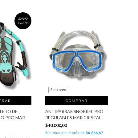
ENVÍO
GRATIS
3 colores
PRAR
COMPRAR
LETO DE
ANTIPARRAS SNORKEL PRO
EO PRO MAR
REGULABLES MAR CRISTAL
$40.000,00
6
cuotas sin interés de
$6.666,67