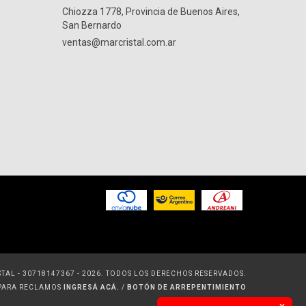
Chiozza 1778, Provincia de Buenos Aires,
San Bernardo
ventas@marcristal.com.ar
TAL - 30718147367 - 2026. TODOS LOS DERECHOS RESERVADOS.
 PARA RECLAMOS
INGRESÁ ACÁ.
/
BOTÓN DE ARREPENTIMIENTO