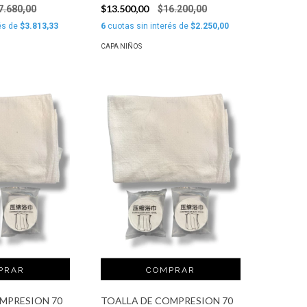
$13.500,00
7.680,00
$16.200,00
és de
$3.813,33
6
cuotas sin interés de
$2.250,00
CAPA NIÑOS
MPRESION 70
TOALLA DE COMPRESION 70