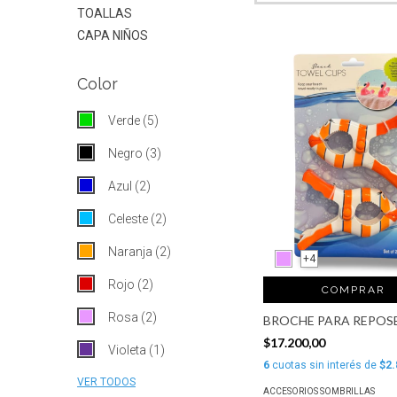
TOALLAS
CAPA NIÑOS
Color
Verde (5)
Negro (3)
Azul (2)
Celeste (2)
Naranja (2)
+4
Rojo (2)
COMPRAR
Rosa (2)
BROCHE PARA REPOS
$17.200,00
Violeta (1)
6
cuotas sin interés de
$2.
VER TODOS
ACCESORIOS SOMBRILLAS