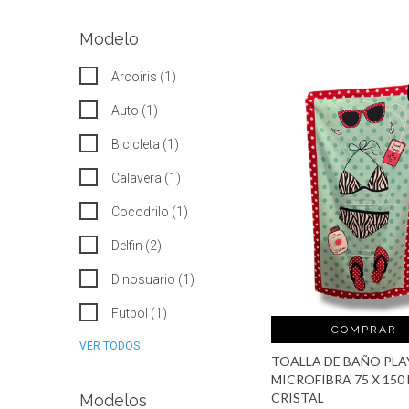
Modelo
Arcoiris (1)
Auto (1)
Bicicleta (1)
Calavera (1)
Cocodrilo (1)
Delfin (2)
Dinosuario (1)
Futbol (1)
COMPRAR
VER TODOS
TOALLA DE BAÑO PLA
MICROFIBRA 75 X 150
CRISTAL
Modelos