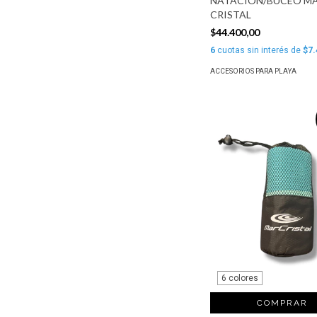
NATACION/BUCEO M
CRISTAL
$44.400,00
6
cuotas sin interés de
$7.
ACCESORIOS PARA PLAYA
6 colores
COMPRAR