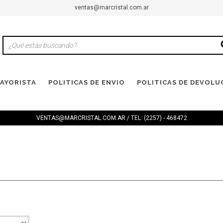
ventas@marcristal.com.ar
AYORISTA
POLITICAS DE ENVIO
POLITICAS DE DEVOLU
VENTAS@MARCRISTAL.COM.AR
/ TEL: (2257) - 468472