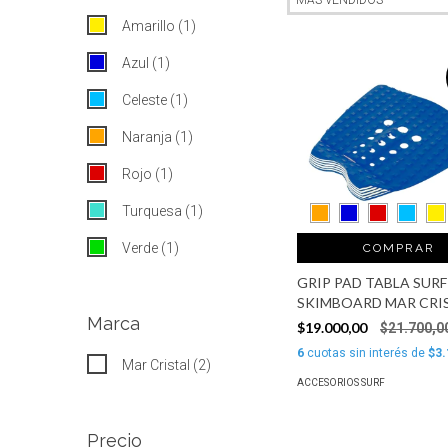
Amarillo (1)
Azul (1)
Celeste (1)
Naranja (1)
Rojo (1)
Turquesa (1)
Verde (1)
COMPRAR
GRIP PAD TABLA SURF
SKIMBOARD MAR CRI
Marca
$19.000,00
$21.700,0
6
cuotas sin interés de
$3.
Mar Cristal (2)
ACCESORIOS SURF
Precio