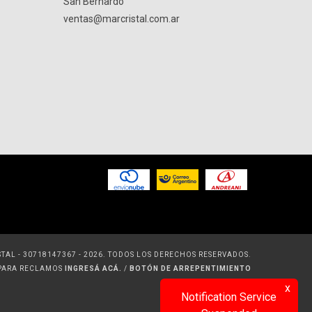
San Bernardo
ventas@marcristal.com.ar
TAL - 30718147367 - 2026. TODOS LOS DERECHOS RESERVADOS.
 PARA RECLAMOS
INGRESÁ ACÁ.
/
BOTÓN DE ARREPENTIMIENTO
x
Notification Service