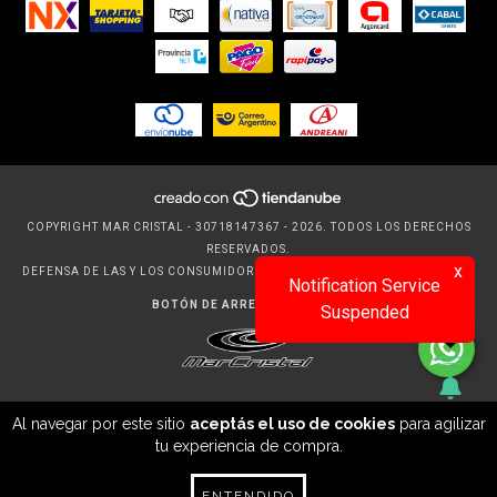
COPYRIGHT MAR CRISTAL - 30718147367 - 2026. TODOS LOS DERECHOS
RESERVADOS.
x
DEFENSA DE LAS Y LOS CONSUMIDORES. PARA RECLAMOS
INGRESÁ ACÁ.
Notification Service
BOTÓN DE ARREPENTIMIENTO
Suspended
Al navegar por este sitio
aceptás el uso de cookies
para agilizar
tu experiencia de compra.
ENTENDIDO