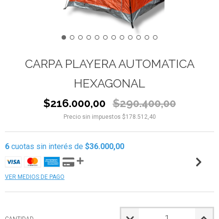
CARPA PLAYERA AUTOMATICA
HEXAGONAL
$216.000,00
$290.400,00
Precio sin impuestos
$178.512,40
6
cuotas sin interés de
$36.000,00
VER MEDIOS DE PAGO