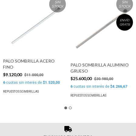
SIN
SIN
STOCK
STOCK
ENVÍO
GRATIS
PALO SOMBRILLA ACERO
PALO SOMBRILLA ALUMINIO
FINO
GRUESO
$9.120,00
$11.000,00
$25.600,00
$30.980,00
6
cuotas sin interés de
$1.520,00
6
cuotas sin interés de
$4.266,67
REPUESTOS SOMBRILLAS
REPUESTOS SOMBRILLAS