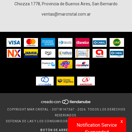
Chiozza 1778, Provincia de Buenos Aires, San Bernardo
ventas@marcristal.com.ar
COPYRIGHT MAR CRISTAL - 30718147367 - 2026. TODOS LOS DERECHOS
RESERVADOS.
x
DEFENSA DE LAS Y LOS CONSUMIDORES. PARA RECLAMOS
INGRESÁ ACÁ.
Notification Service
BOTÓN DE ARREPENTIMIENTO