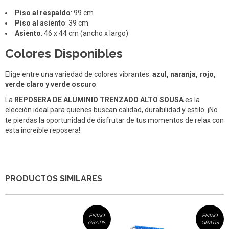
Piso al respaldo
: 99 cm
Piso al asiento
: 39 cm
Asiento
: 46 x 44 cm (ancho x largo)
Colores Disponibles
Elige entre una variedad de colores vibrantes:
azul, naranja, rojo,
verde claro y verde oscuro
.
La
REPOSERA DE ALUMINIO TRENZADO ALTO SOUSA
es la
elección ideal para quienes buscan calidad, durabilidad y estilo. ¡No
te pierdas la oportunidad de disfrutar de tus momentos de relax con
esta increíble reposera!
PRODUCTOS SIMILARES
ENVÍO
ENVÍO
GRATIS
GRATIS