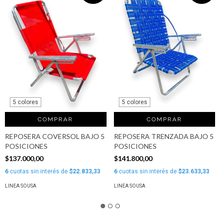
5 colores
5 colores
COMPRAR
COMPRAR
REPOSERA COVERSOL BAJO 5
REPOSERA TRENZADA BAJO 5
POSICIONES
POSICIONES
$137.000,00
$141.800,00
6
cuotas sin interés de
$22.833,33
6
cuotas sin interés de
$23.633,33
LINEA SOUSA
LINEA SOUSA