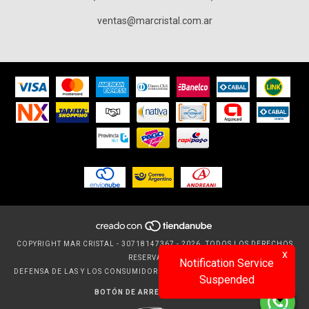
ventas@marcristal.com.ar
COPYRIGHT MAR CRISTAL - 30718147367 - 2026. TODOS LOS DERECHOS
x
RESERVADOS.
Notification Service
DEFENSA DE LAS Y LOS CONSUMIDORES. PARA RECLAMOS
INGRESÁ ACÁ.
Suspended
BOTÓN DE ARREPENTIMIENTO