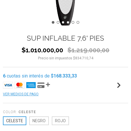
SUP INFLABLE 7,6' PIES
$1.010.000,00
$1.219.000,00
Precio sin impuestos
$834.710,74
6
cuotas sin interés de
$168.333,33
VER MEDIOS DE PAGO
COLOR:
CELESTE
CELESTE
NEGRO
ROJO