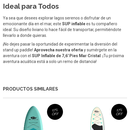
Ideal para Todos
Ya sea que desees explorar lagos serenos o disfrutar de un
emocionante día en el mar, este
SUP inflable
es tu compañero
ideal. Su diseño liviano lo hace fácil de transportar, permitiéndote
llevarlo a donde quieras.
¡No dejes pasar la oportunidad de experimentar la diversión del
stand up paddle!
Aprovecha nuestra oferta
y sumérgete en la
aventura con el
SUP Inflable de 7,6' Pies Mar Cristal
. ¡Tu próxima
aventura acuática está a solo un remo de distancia!
PRODUCTOS SIMILARES
17
%
17
%
OFF
OFF