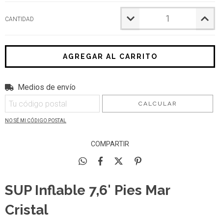
CANTIDAD
Medios de envío
Entregas para el CP:
CAMBIAR CP
CALCULAR
NO SÉ MI CÓDIGO POSTAL
COMPARTIR
SUP Inflable 7,6' Pies Mar
Cristal