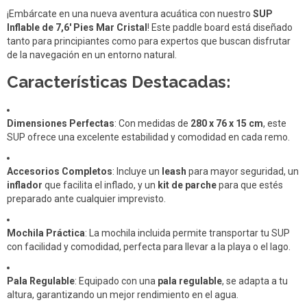
¡Embárcate en una nueva aventura acuática con nuestro
SUP
Inflable de 7,6' Pies Mar Cristal
! Este paddle board está diseñado
tanto para principiantes como para expertos que buscan disfrutar
de la navegación en un entorno natural.
Características Destacadas:
Dimensiones Perfectas
: Con medidas de
280 x 76 x 15 cm
, este
SUP ofrece una excelente estabilidad y comodidad en cada remo.
Accesorios Completos
: Incluye un
leash
para mayor seguridad, un
inflador
que facilita el inflado, y un
kit de parche
para que estés
preparado ante cualquier imprevisto.
Mochila Práctica
: La mochila incluida permite transportar tu SUP
con facilidad y comodidad, perfecta para llevar a la playa o el lago.
Pala Regulable
: Equipado con una
pala regulable
, se adapta a tu
altura, garantizando un mejor rendimiento en el agua.