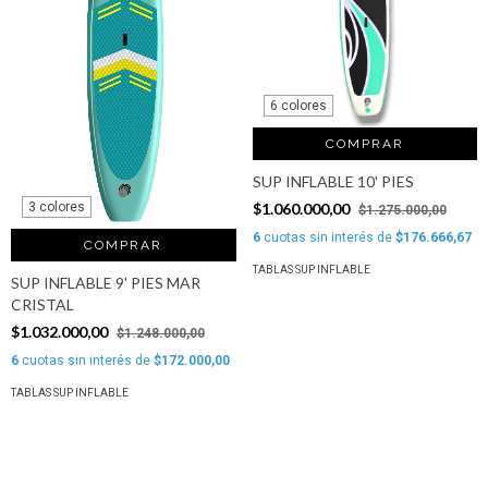
6 colores
COMPRAR
SUP INFLABLE 10' PIES
$1.060.000,00
3 colores
$1.275.000,00
6
cuotas sin interés de
$176.666,67
COMPRAR
TABLAS SUP INFLABLE
SUP INFLABLE 9' PIES MAR
CRISTAL
$1.032.000,00
$1.248.000,00
6
cuotas sin interés de
$172.000,00
TABLAS SUP INFLABLE