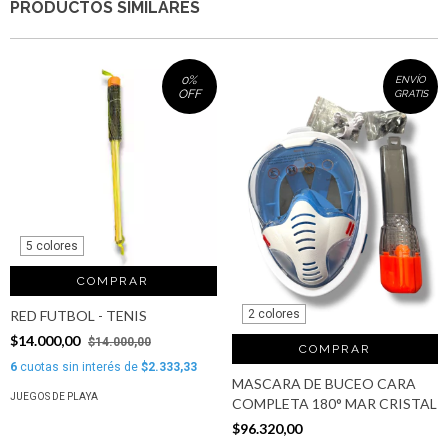
PRODUCTOS SIMILARES
0
%
ENVÍO
OFF
GRATIS
5 colores
COMPRAR
RED FUTBOL - TENIS
2 colores
$14.000,00
$14.000,00
COMPRAR
6
cuotas sin interés de
$2.333,33
MASCARA DE BUCEO CARA
JUEGOS DE PLAYA
COMPLETA 180° MAR CRISTAL
$96.320,00