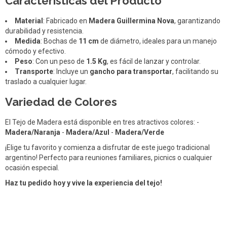
Características del Producto
Material
: Fabricado en
Madera Guillermina Nova
, garantizando
durabilidad y resistencia.
Medida
: Bochas de
11 cm
de diámetro, ideales para un manejo
cómodo y efectivo.
Peso
: Con un peso de
1.5 Kg
, es fácil de lanzar y controlar.
Transporte
: Incluye un
gancho para transportar
, facilitando su
traslado a cualquier lugar.
Variedad de Colores
El Tejo de Madera está disponible en tres atractivos colores: -
Madera/Naranja
-
Madera/Azul
-
Madera/Verde
¡Elige tu favorito y comienza a disfrutar de este juego tradicional
argentino! Perfecto para reuniones familiares, picnics o cualquier
ocasión especial.
Haz tu pedido hoy y vive la experiencia del tejo!