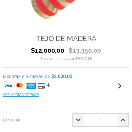
TEJO DE MADERA
$12.000,00
$13.350,00
Precio sin impuestos
$9.917,36
6
cuotas sin interés de
$2.000,00
VER MEDIOS DE PAGO
CANTIDAD