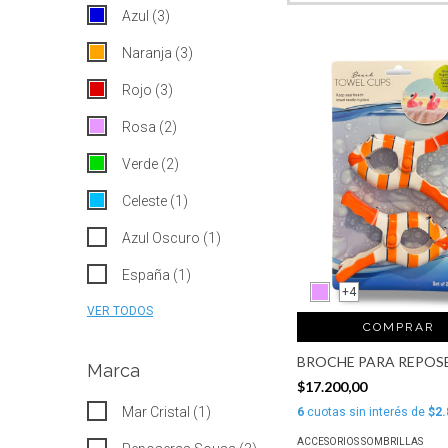
Azul (3)
Naranja (3)
Rojo (3)
Rosa (2)
Verde (2)
Celeste (1)
Azul Oscuro (1)
España (1)
+4
VER TODOS
COMPRAR
BROCHE PARA REPOS
Marca
$17.200,00
Mar Cristal (1)
6
cuotas sin interés de
$2.
ACCESORIOS SOMBRILLAS