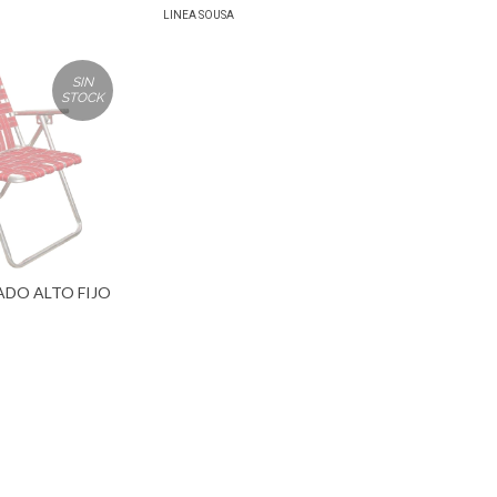
LINEA SOUSA
SIN
STOCK
ADO ALTO FIJO