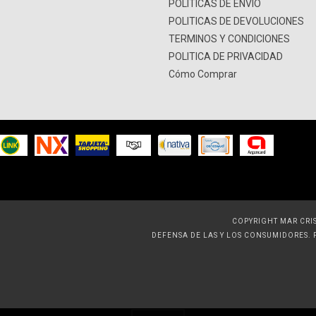
POLITICAS DE ENVIO
POLITICAS DE DEVOLUCIONES
TERMINOS Y CONDICIONES
POLITICA DE PRIVACIDAD
Cómo Comprar
COPYRIGHT MAR CRIS
DEFENSA DE LAS Y LOS CONSUMIDORES.