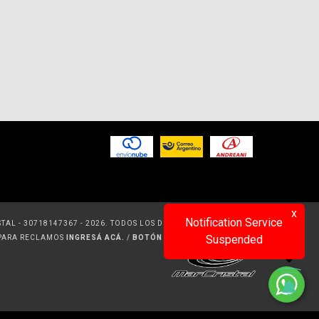
x
Notification Service
TAL - 30718147367 - 2026. TODOS LOS DERECHOS RESERVADOS.
Suspended
 PARA RECLAMOS
INGRESÁ ACÁ.
/
BOTÓN DE ARREPENTIMIENTO